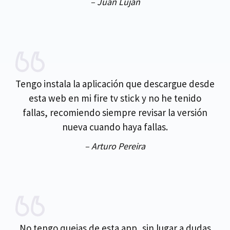
– Juan Lujan
Tengo instala la aplicación que descargue desde
esta web en mi fire tv stick y no he tenido
fallas, recomiendo siempre revisar la versión
nueva cuando haya fallas.
– Arturo Pereira
No tengo quejas de esta app, sin lugar a dudas