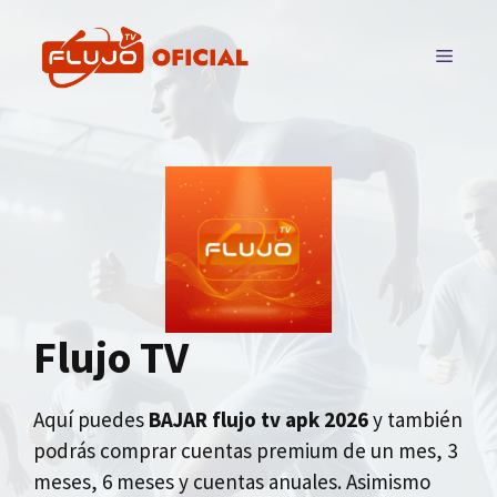
Saltar
al
MENÚ
contenido
Flujo TV
Aquí puedes
BAJAR flujo tv apk 2026
y también
podrás comprar cuentas premium de un mes, 3
meses, 6 meses y cuentas anuales. Asimismo