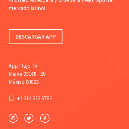
mercado latino!
DESCARGAR APP
App Flujo TV
Miami 33168 - 20
México 60023
+1 312 322 8782